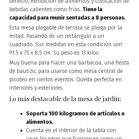
servicio, exhibición de alimentos y colocación de
bebidas calientes como frías.
Tiene la
capacidad para reunir sentadas a 8 personas.
Esta mesa plegable de terraza se pliega por la
mitad. Pasando de un rectángulo a un
cuadrado. Sus medidas en esta condición son
91.5 x 75 x 8.5 cm. Su peso es 13 kilos
Muy buena para hacer una barbacoa, una fiesta
de bautizo, para usarse como mesa central de
picoteo en ciertos eventos. Queda perfecta en
interiores y exteriores.
Lo más destacable de la mesa de jardín:
Soporta 100 kilogramos de artículos o
alimentos.
Cuenta en el interior de la tabla con
unas bisagras que funcionan como un